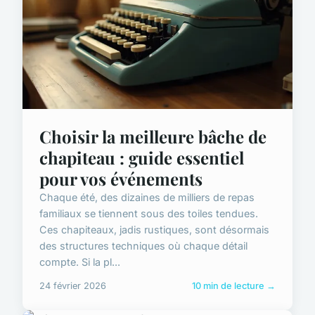
Choisir la meilleure bâche de
chapiteau : guide essentiel
pour vos événements
Chaque été, des dizaines de milliers de repas
familiaux se tiennent sous des toiles tendues.
Ces chapiteaux, jadis rustiques, sont désormais
des structures techniques où chaque détail
compte. Si la pl...
24 février 2026
10 min de lecture →