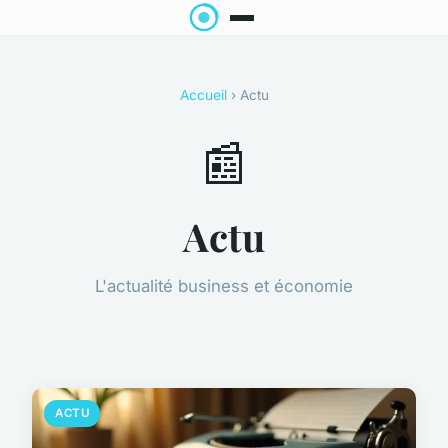
Accueil
› Actu
📰
Actu
L'actualité business et économie
ACTU