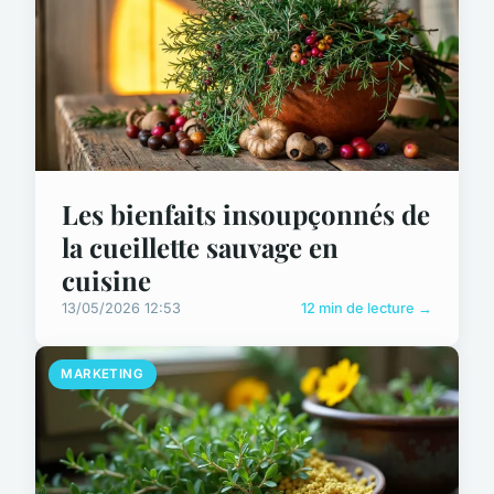
Les bienfaits insoupçonnés de
la cueillette sauvage en
cuisine
13/05/2026 12:53
12 min de lecture →
MARKETING