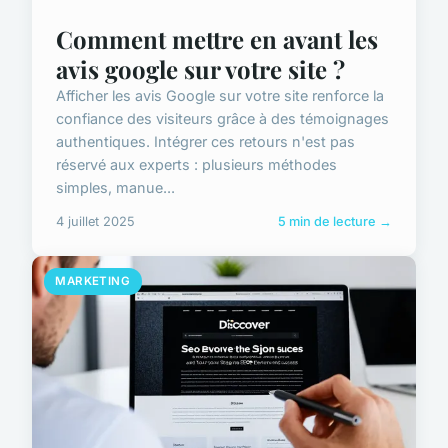
Comment mettre en avant les
avis google sur votre site ?
Afficher les avis Google sur votre site renforce la
confiance des visiteurs grâce à des témoignages
authentiques. Intégrer ces retours n'est pas
réservé aux experts : plusieurs méthodes
simples, manue...
4 juillet 2025
5 min de lecture →
MARKETING