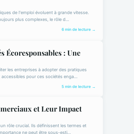
miques de l'emploi évoluent à grande vitesse.
ujours plus complexes, le rôle d...
6 min de lecture →
és Écoresponsables : Une
iter les entreprises à adopter des pratiques
 accessibles pour ces sociétés enga...
5 min de lecture →
mmerciaux et Leur Impact
 rôle crucial. Ils définissent les termes et
mportance ne peut être sous-esti...