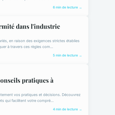
6 min de lecture →
rmité dans l'industrie
iés, en raison des exigences strictes établies
guer à travers ces règles com...
5 min de lecture →
conseils pratiques à
ectement vos pratiques et décisions. Découvrez
s qui facilitent votre compré...
4 min de lecture →