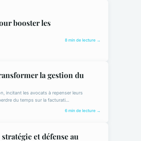
pour booster les
8 min de lecture →
transformer la gestion du
on, incitant les avocats à repenser leurs
erdre du temps sur la facturati...
6 min de lecture →
: stratégie et défense au