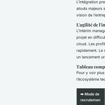
L’intégration pr
atouts majeurs s
vision de l’entre
L'agilité de l
L’intérim manage
projet en diffi
cloud. Les profi
rapidement. Le 
un lancement ur
Tableau compa
Pour y voir plus
l’écosystème te
➡️ Mode de
recrutemen