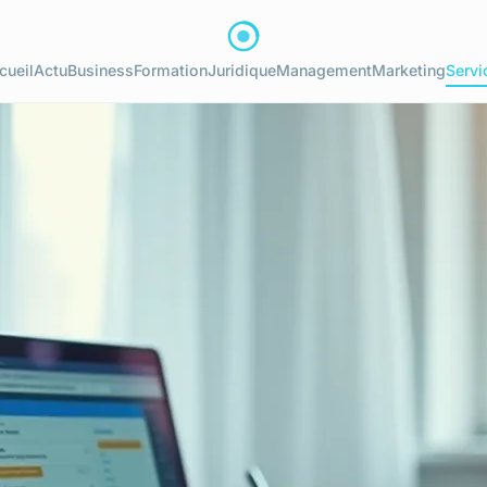
cueil
Actu
Business
Formation
Juridique
Management
Marketing
Servi