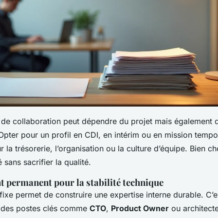
 de collaboration peut dépendre du projet mais également de
 Opter pour un profil en CDI, en intérim ou en mission tempor
la trésorerie, l’organisation ou la culture d’équipe. Bien choi
 sans sacrifier la qualité.
t permanent pour la stabilité technique
ixe permet de construire une expertise interne durable. C’es
r des postes clés comme
CTO
,
Product Owner
ou architecte