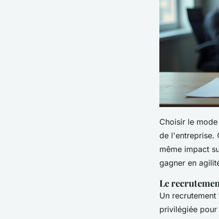
Choisir le mode
de l'entreprise.
même impact sur 
gagner en agilité
Le recrutemen
Un recrutement f
privilégiée pou