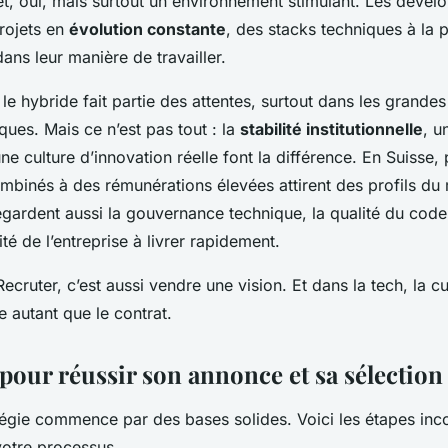
, oui, mais surtout un environnement stimulant. Les dével
rojets en
évolution constante
, des stacks techniques à la p
dans leur manière de travailler.
 le hybride fait partie des attentes, surtout dans les grandes 
ues. Mais ce n’est pas tout : la
stabilité institutionnelle
, 
 une culture d’innovation réelle font la différence. En Suisse
mbinés à des rémunérations élevées attirent des profils du 
gardent aussi la gouvernance technique, la qualité du code 
té de l’entreprise à livrer rapidement.
ecruter, c’est aussi vendre une vision. Et dans la tech, la cu
e autant que le contrat.
pour réussir son annonce et sa sélection
égie commence par des bases solides. Voici les étapes inc
votre processus.