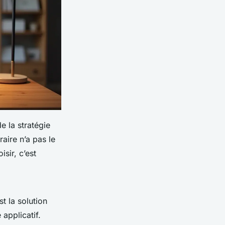
 la stratégie
aire n’a pas le
sir, c’est
t la solution
 applicatif.