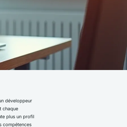
r un développeur
et chaque
te plus un profil
es compétences