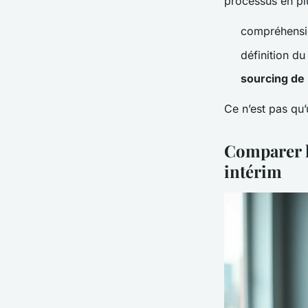
processus en pl
compréhensio
définition du 
sourcing de 
Ce n’est pas qu’
Comparer le
intérim