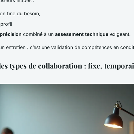
usieurs étapes :
n fine du besoin,
profil
précision
combiné à un
assessment technique
exigeant.
un entretien : c’est une validation de compétences en condit
s types de collaboration : fixe, tempora