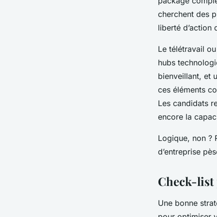
package complet
cherchent des p
liberté d’action 
Le télétravail ou
hubs technologiq
bienveillant, et
ces éléments co
Les candidats re
encore la capaci
Logique, non ? R
d’entreprise pès
Check-list 
Une bonne strat
pour optimiser 