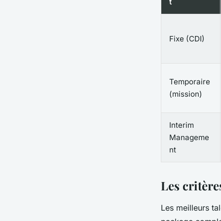
t
Fixe (CDI)
Temporaire
(mission)
Interim
Manageme
nt
Les critère
Les meilleurs tal