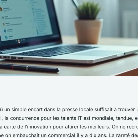
comment trouver
où un simple encart dans la presse locale suffisait à trouve
, la concurrence pour les talents IT est mondiale, tendue, 
s d'emploi
a carte de l’innovation pour attirer les meilleurs. On ne recru
 on embauchait un commercial il y a dix ans. La rareté d