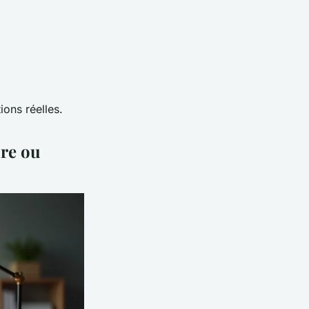
ions réelles.
ire ou