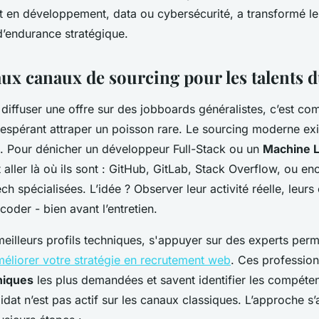
ut en développement, data ou cybersécurité, a transformé l
’endurance stratégique.
ux canaux de sourcing pour les talents 
diffuser une offre sur des jobboards généralistes, c’est com
 espérant attraper un poisson rare. Le sourcing moderne ex
. Pour dénicher un développeur Full-Stack ou un
Machine L
ut aller là où ils sont : GitHub, GitLab, Stack Overflow, ou e
 spécialisées. L’idée ? Observer leur activité réelle, leurs 
coder - bien avant l’entretien.
 meilleurs profils techniques, s'appuyer sur des experts per
méliorer votre stratégie en recrutement web
. Ces profession
niques
les plus demandées et savent identifier les compéten
dat n’est pas actif sur les canaux classiques. L’approche s’