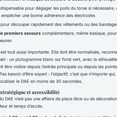
ndispensable pour dégager les poils du torse si nécessaire, 
t empêcher une bonne adhérence des électrodes
 pour découper rapidement des vêtements ou des bandage
de premiers secours
complémentaire, même basique, pour 
neures
est tout aussi importante. Elle doit être normalisée, reconn
il : un pictogramme blanc sur fond vert, avec la silhouett
oit être visible depuis l’entrée principale ou depuis les point
 Pas besoin d’être expert : l’objectif, c’est que n’importe qu
 localiser le DAE en moins de 30 secondes.
tratégique et accessibilité
u DAE n’est pas une affaire de place libre ou de décoratio
uteur et temps d’accès.