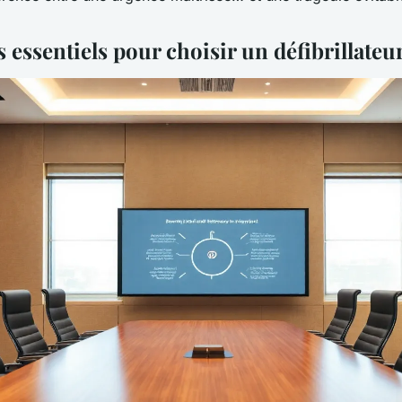
s essentiels pour choisir un défibrillateu