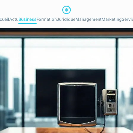
cueil
Actu
Business
Formation
Juridique
Management
Marketing
Servi